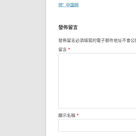
章
师”_中国网
導
覽
發佈留言
發佈留言必須填寫的電子郵件地址不會公
留言
*
顯示名稱
*