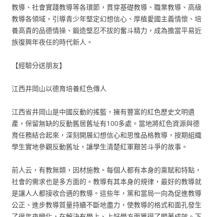
教導、社會實踐教導等各環節，貫穿基礎教導、職業教導、高級
教導各領域，引導青少年堅定幻想信心、厚植愛國主義情懷、培
養高貴的品德情操、鍛造堅忍不拔的奮斗精力，成為擔當平易近
族復興年夜任的時代新人。
【經驗分送朋友】
江西井岡山以德育培養紅色傳人
江西省井岡山是中國反動的搖籃，擁有豐富的紅色歷史文明遺
產，保留無缺的反動舊居舊址有100多處。當地將紅色資源與德
育任務結合起來，深刻開展幻想信心和思惟品格教導，按期組織
學生實地參觀反動舊址，讓學生清楚紅軍艱苦斗爭的故事。
前人云，有教無類，因材施教。每個人都有本身的稟賦和特點，
社會的需求也是多方面的。教導有其本身的規律，最好的教導就
是讓人人都接收合適的教導。這些年，黨和當局一向為促進教導
公正、進步教導質量持續不斷地盡力，使教導的格式和面孔發生
了很年夜變化，在解決有學上、上好學方面獲得了顯著成效。下