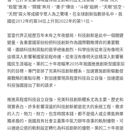
“蛟龍”進海、“嫦娥”奔月、“墨子”傳信、“斗極”組網、“天眼”巡空、
“天問”探火等成績令眾人為之驚嘆。在全球創新指數排名中，我
國從2012年的第34位上升到2022年的第11位。
當當代界正經歷百年未有之年夜變局，科技創新是此中一個關鍵
變量。各重要國家紛紛把科技創新作為國際戰略博弈的重要戰
場，圍繞科技制高點的競爭絕後劇烈。科學技術從來沒有像明天
這樣深入影響著國家前程命運，從來沒有像明天這樣深入影響著
國民生涯福祉。黨的二十年夜瞄準2035年我國進進創新型國家前
列的目標，專門安排了完美科技創新體系、加速實施創新驅動發
展戰略的重點任務，對加速實現高程度科技自立自強、加速建設
科技強國提出了新的請求。
推進高程度科技自立自強，完美科技創新體系尤為主要。歷史和
現實表白，許多影響深遠的科技創新都是宏大的系統工程，需求
的人力、物力、財力，包含時間本錢，都不是個人或企業能夠單
獨承擔的。我國具有社會主義集中氣力辦年夜事的軌制優勢，可
以通過公道的軌制設定轉化為科技創新的優勢。黨的二十年夜提