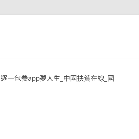
逐一包養app夢人生_中國扶貧在線_國