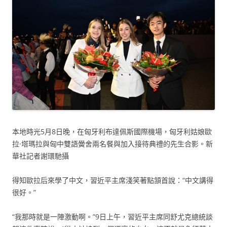
本地時光5月8日晚，在匈牙利布達佩斯國際機場，匈牙利姑娘歐
拉·塔瑪拉與匈中雙語黌舍兩名餐與加入接待典禮的先生合影。新
華社記者謝環馳攝
得知歐拉后來學了中文，習近平主席淺笑著點頷首說：“中文講得
很好。”
“我那時就是一陣激動啊。”9日上午，習近平主席同舒尤克總統談