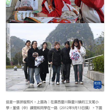
這是一張拼版照片，上圖為：在廣西靈川縣靈川鎮的三叉尾小
學，董倩（中）課間和同學在一路（2012年9月13日攝）。下圖