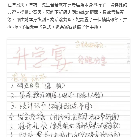
往年炎天，年夜一先生若若就在高考后為本身舉行了一場特殊的
典禮。從斷定賓客、預約下訂飯店到design環節、寫掌管稿等
等，都由她本身謀劃。為活潑氛圍，她設置了一個抽獎環節，并
design了抽獎券的款式，還為賓客預備了伴手禮。